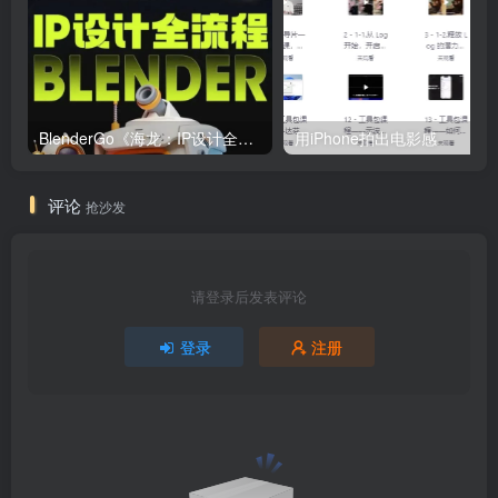
BlenderGo《海龙：IP设计全流程商业实战课》
用iPhone拍出电影感
评论
抢沙发
请登录后发表评论
登录
注册