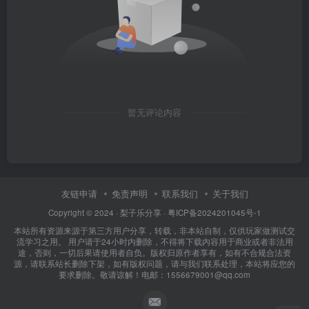
暂无评论内容
友链申请
免责声明
联系我们
关于我们
Copyright © 2024 ·
梨子乐分享
·
粤ICP备2024201045号-1
本站所有资源来源于第三方用户分享，转载，非本站自制，仅供玩家做测试交
流学习之用。 用户请于24小时内删除，不得将下载内容用于商业或者非法用
途，否则，一切后果请使用者自负。版权归原作者享有，如有不合规合法资
源，请联系站长删除下架，如有版权问题，请与我们联系处理，本站将应您的
要求删除。敬请谅解！电邮：1556679001@qq.com