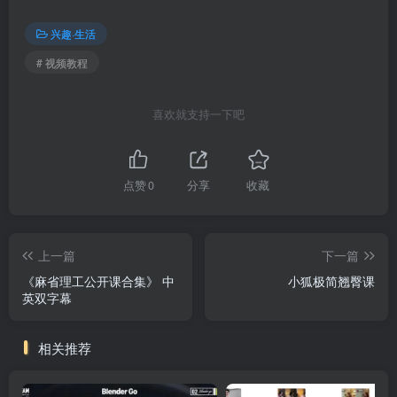
兴趣·生活
# 视频教程
喜欢就支持一下吧
点赞
0
分享
收藏
上一篇
下一篇
《麻省理工公开课合集》 中
小狐极简翘臀课
英双字幕
相关推荐