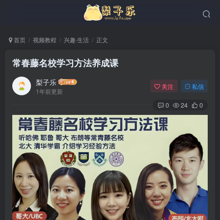
首页
视频教程
兴趣·生活
正文
常春藤名校学习方法养成课
梨子乐
关注
私信
1年前更新
0
24
0