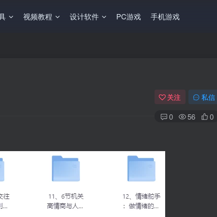
工具
视频教程
设计软件
PC游戏
手机游戏
关注
私信
0
56
0