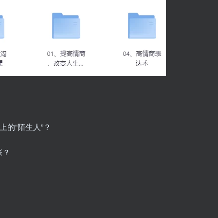
上的“陌生人”？
张？