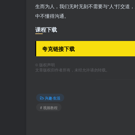
生而为人，我们无时无刻不需要与“人”打交道
中不懂得沟通。
课程下载
夸克链接下载
©
版权声明
文章版权归作者所有，未经允许请勿转载。
兴趣·生活
# 视频教程