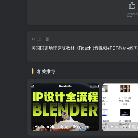
点赞
0
上一篇
美国国家地理原版教材《Reach (音视频+PDF教材+练习
相关推荐
BlenderGo《海龙：IP设计全流程商业实战课》
用iPhone拍出