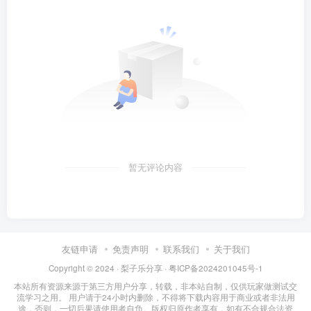
暂无评论内容
友链申请
免责声明
联系我们
关于我们
Copyright © 2024 ·
梨子乐分享
·
粤ICP备2024201045号-1
本站所有资源来源于第三方用户分享，转载，非本站自制，仅供玩家做测试交
流学习之用。 用户请于24小时内删除，不得将下载内容用于商业或者非法用
途，否则，一切后果请使用者自负。版权归原作者享有，如有不合规合法资