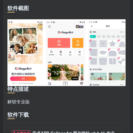
软件截图
特点描述
解锁专业版
软件下载
安卓APP-CollageArt 照片拼贴 v2.9.46 专业
免费资源