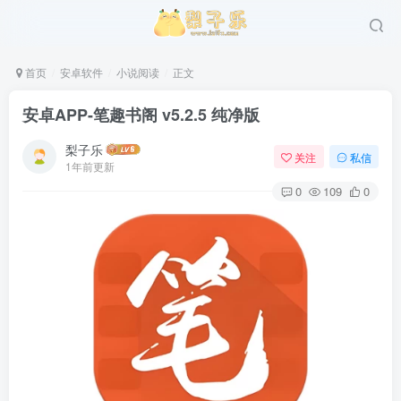
首页
安卓软件
小说阅读
正文
安卓APP-笔趣书阁 v5.2.5 纯净版
梨子乐
关注
私信
1年前更新
0
109
0