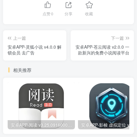
点赞
0
分享
收藏
上一篇
下一篇
安卓APP-灵狐小说 v4.0.0 解
安卓APP-苍云阅读 v2.0.0 一
锁会员 去广告
款新兴的免费小说阅读平台
相关推荐
安卓APP-阅读 v3.25.09160000 原版/去除书源限制/内置书源版
安卓