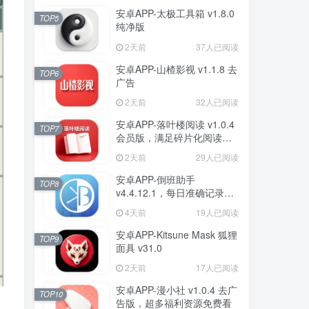
安卓APP-太极工具箱 v1.8.0
TOP5
纯净版
2天前
37人已阅读
安卓APP-山楂影视 v1.1.8 去
TOP6
广告
2天前
32人已阅读
安卓APP-落叶楼阅读 v1.0.4
TOP7
会员版，满足碎片化阅读需
求
2天前
29人已阅读
安卓APP-倒班助手
TOP8
v4.4.12.1，每日准确记录倒
班情况，去广告纯净版
4天前
19人已阅读
安卓APP-Kitsune Mask 狐狸
TOP9
面具 v31.0
2天前
17人已阅读
安卓APP-漫小社 v1.0.4 去广
TOP10
告版，超多福利资源免费看