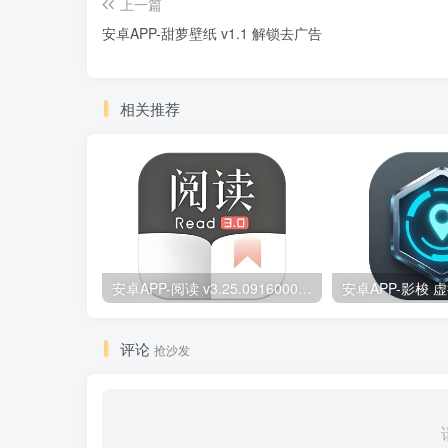
上一篇
安卓APP-甜萝壁纸 v1.1 解锁去广告
相关推荐
安卓APP-阅读 v3.25.09160000 原版/去除书源限制/内置书源版
评论
抢沙发