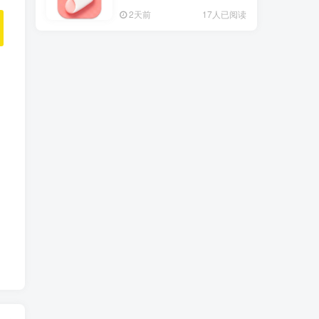
2天前
17人已阅读