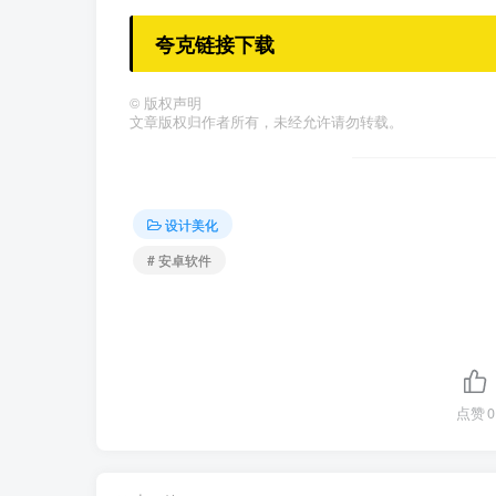
夸克链接下载
©
版权声明
文章版权归作者所有，未经允许请勿转载。
设计美化
# 安卓软件
点赞
0