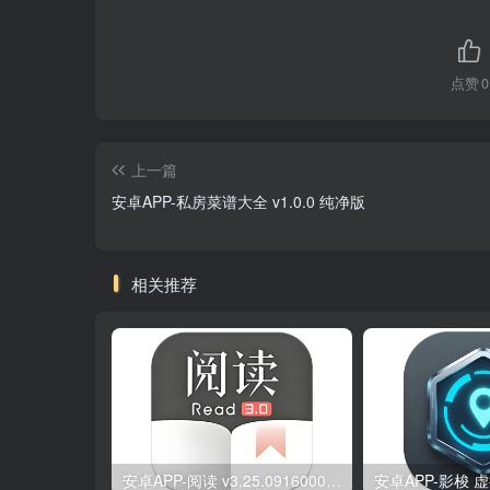
点赞
0
上一篇
安卓APP-私房菜谱大全 v1.0.0 纯净版
相关推荐
安卓APP-阅读 v3.25.09160000 原版/去除书源限制/内置书源版