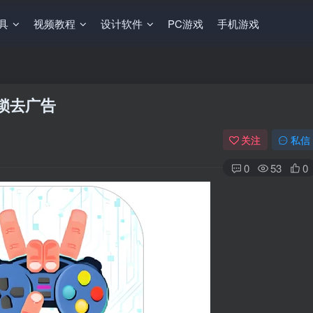
工具
视频教程
设计软件
PC游戏
手机游戏
解锁去广告
关注
私信
0
53
0