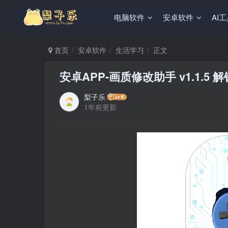
电脑软件
安卓软件
AI
首页
安卓软件
生活学习
正文
安卓APP-画质修改助手 v1.1.5 
梨子乐
1年前更新