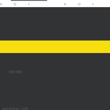
THE END
喜欢就支持一下吧