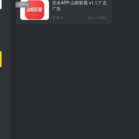
安卓APP-山楂影视 v1.1.7 去
TOP10
广告
昨天
23人已阅读