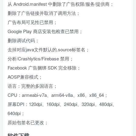
从 Android.manifest 中删除了广告权限/服务/提供商；
删除了广告链接并取消了调用方法；
广告布局可见性已禁用；
Google Play 商店安装包检查已禁用；
删除调试代码；
去掉对应java文件默认的.source标签名；
分析/Crashlytics/Firebase 禁用；
Facebook 广告捆绑 SDK 完全移除；
AOSP兼容模式；
语言：完整的多国语言；
CPU：armeabi-v7a、arm64-v8a、x86、x86_64；
屏幕DPI：120dpi、160dpi、240dpi、320dpi、480dpi、
640dpi；
原始包签名已更改；
软件下载