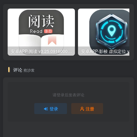
安卓APP-阅读 v3.25.09160000 原版/去除书源限制/内置书源版
安卓
评论
抢沙发
请登录后发表评论
登录
注册