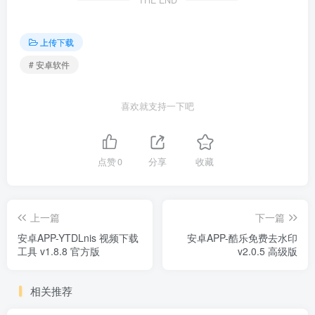
上传下载
# 安卓软件
喜欢就支持一下吧
点赞
0
分享
收藏
上一篇
下一篇
安卓APP-YTDLnis 视频下载
安卓APP-酷乐免费去水印
工具 v1.8.8 官方版
v2.0.5 高级版
相关推荐