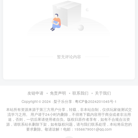
暂无评论内容
友链申请
免责声明
联系我们
关于我们
Copyright © 2024 ·
梨子乐分享
·
粤ICP备2024201045号-1
本站所有资源来源于第三方用户分享，转载，非本站自制，仅供玩家做测试交
流学习之用。 用户请于24小时内删除，不得将下载内容用于商业或者非法用
途，否则，一切后果请使用者自负。版权归原作者享有，如有不合规合法资
源，请联系站长删除下架，如有版权问题，请与我们联系处理，本站将应您的
要求删除。敬请谅解！电邮：1556679001@qq.com