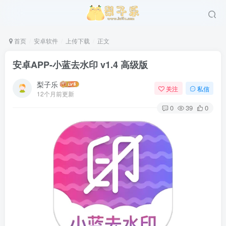
首页
安卓软件
上传下载
正文
安卓APP-小蓝去水印 v1.4 高级版
梨子乐
关注
私信
12个月前更新
0
39
0