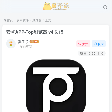
首页
安卓软件
浏览器
正文
安卓APP-Top浏览器 v4.6.15
梨子乐
关注
私信
1年前更新
0
30
0