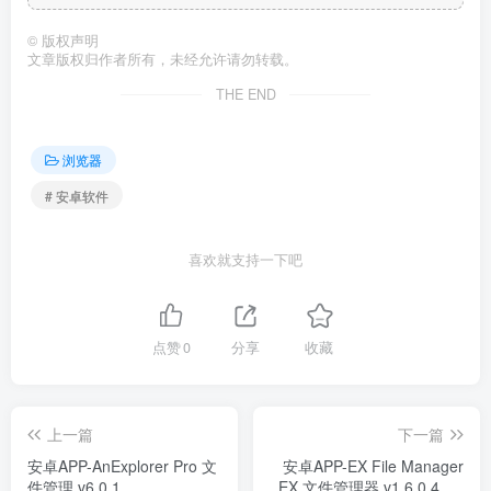
©
版权声明
文章版权归作者所有，未经允许请勿转载。
THE END
浏览器
# 安卓软件
喜欢就支持一下吧
点赞
0
分享
收藏
上一篇
下一篇
安卓APP-AnExplorer Pro 文
安卓APP-EX File Manager
件管理 v6.0.1
EX 文件管理器 v1.6.0.4 专