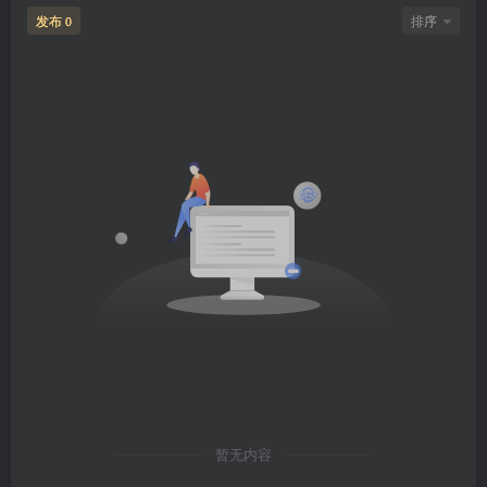
发布
排序
0
暂无内容