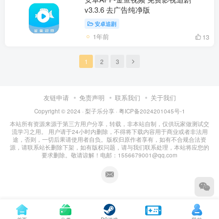
v3.3.6 去广告纯净版
安卓追剧
1年前
13
1
2
3
友链申请
免责声明
联系我们
关于我们
Copyright © 2024 ·
梨子乐分享
·
粤ICP备2024201045号-1
本站所有资源来源于第三方用户分享，转载，非本站自制，仅供玩家做测试交
流学习之用。 用户请于24小时内删除，不得将下载内容用于商业或者非法用
途，否则，一切后果请使用者自负。版权归原作者享有，如有不合规合法资
源，请联系站长删除下架，如有版权问题，请与我们联系处理，本站将应您的
要求删除。敬请谅解！电邮：1556679001@qq.com