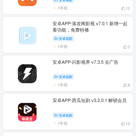
1年前
12
安卓APP-落攻阁影视 v7.0.1 新增一起
看功能，免费秒播
安卓追剧
1年前
3
安卓APP-闪影视界 v7.3.5 去广告
安卓追剧
1年前
8
安卓APP-西瓜短剧 v3.2.0.1 解锁会员
安卓追剧
1年前
12