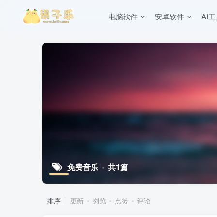
电脑软件
安卓软件
AI
免费音乐
共1篇
排序
更新
浏览
点赞
评论