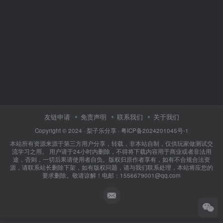
友链申请
免责声明
联系我们
关于我们
Copyright © 2024 ·
梨子乐分享
·
粤ICP备2024201045号-1
本站所有资源来源于第三方用户分享，转载，非本站自制，仅供玩家做测试交
流学习之用。 用户请于24小时内删除，不得将下载内容用于商业或者非法用
途，否则，一切后果请使用者自负。版权归原作者享有，如有不合规合法资
源，请联系站长删除下架，如有版权问题，请与我们联系处理，本站将应您的
要求删除。敬请谅解！电邮：1556679001@qq.com