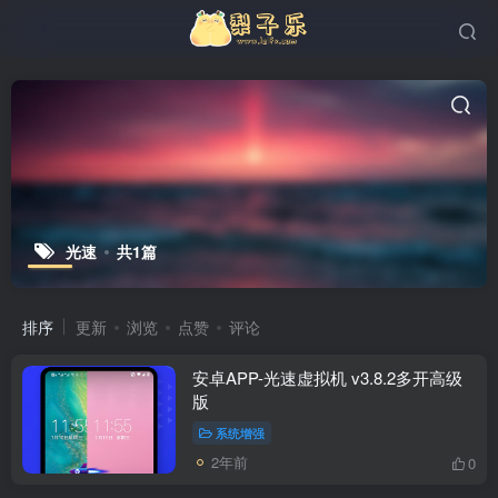
光速
共1篇
排序
更新
浏览
点赞
评论
安卓APP-光速虚拟机 v3.8.2多开高级
版
系统增强
2年前
0