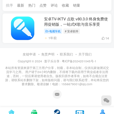
排序
最新
热门
点赞
评论
收藏
销量
安卓TV-IKTV 点歌 v80.3.0 终身免费使
用促销版，一站式K歌与音乐享受
电视车机
# 安卓软件
1年前
14
友链申请
免责声明
联系我们
关于我们
Copyright © 2024 ·
梨子乐分享
·
粤ICP备2024201045号-1
本站所有资源来源于第三方用户分享，转载，非本站自制，仅供玩家做测试交
流学习之用。 用户请于24小时内删除，不得将下载内容用于商业或者非法用
途，否则，一切后果请使用者自负。版权归原作者享有，如有不合规合法资
源，请联系站长删除下架，如有版权问题，请与我们联系处理，本站将应您的
要求删除。敬请谅解！电邮：1556679001@qq.com