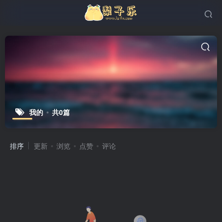
我的
共0篇
排序
更新
浏览
点赞
评论